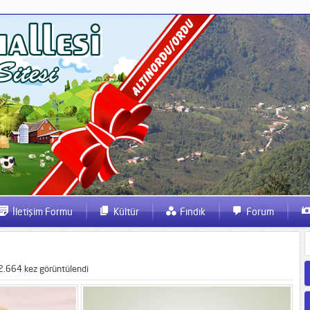
İletişim Formu
Kültür
Fındık
Forum
2.664 kez görüntülendi