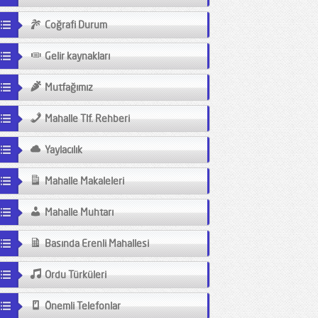
Coğrafi Durum
Gelir kaynakları
Mutfağımız
Mahalle Tlf. Rehberi
Yaylacılık
Mahalle Makaleleri
Mahalle Muhtarı
Basında Erenli Mahallesi
Ordu Türküleri
Önemli Telefonlar