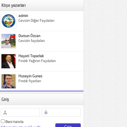
Köşe yazarları
admin
Cevizin Diğer Faydaları
Dursun Özcan
Cevizin faydaları
Hayati Toparlak
Fındık Yağının Faydaları
Huseyin Gunes
Fındık fiyatları
Giriş
Beni hatırla