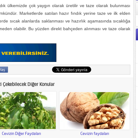
dık ülkemizde çok yaygın olarak üretilir ve taze olarak bulunması
kündür. Marketlerde satılan hazır fındık yerine taze ve ilk elden
lerde sıcak alanlarda saklanması ve hazırlık aşamasında sıcaklığa
e neden olabilir. Bu yüzden direkt bahçeden alınması ve taze olarak
zi Çekebilecek Diğer Konular
Cevizin Diğer Faydaları
Cevizin faydaları