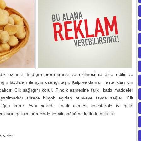
dık ezmesi, fındığın preslenmesi ve ezilmesi ile elde edilir ve
dığın faydaları ile aynı özelliği taşır. Kalp ve damar hastalıkları için
dalıdır. Cilt sağlığını korur. Fındık ezmesine farklı katkı maddeler
ıştırılmadığı sürece birçok açıdan bünyeye fayda sağlar. Cilt
lığını korur. Aynı şekilde fındık ezmesi kolesterole iyi gelir.
ukların gelişim sürecinde kemik sağlığına katkıda bulunur.
siyeler