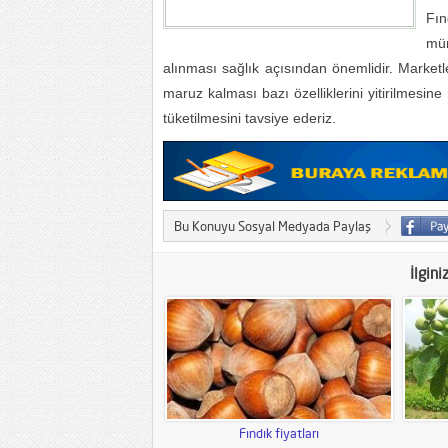
Fın
müm
alınması sağlık açısından önemlidir. Market
maruz kalması bazı özelliklerini yitirilmesin
tüketilmesini tavsiye ederiz.
Bu Konuyu Sosyal Medyada Paylaş
İlgini
Fındık fiyatları