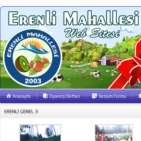
Anasayfa
Ziyaretçi Defteri
İletişim Formu
ERENLİ GENEL 3